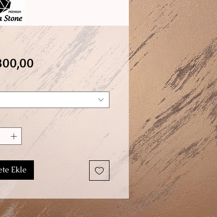
Fiyat
800,00
te Ekle