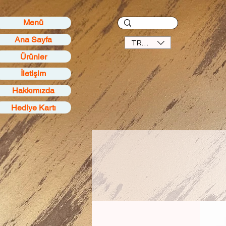
Menü
Ana Sayfa
TRY (₺)
Ürünler
İletişim
Hakkımızda
Hediye Kartı