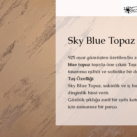
Sky Blue Topaz
925 ayar gümüşten üretilen bu za
blue topaz
taşıyla öne çıkar. Taş
tasarıma ışıltılı ve sofistike bir
Taş Özelliği:
Sky Blue Topaz, sakinlik ve iç huz
dinginlik hissi verir.
Günlük şıklığa zarif bir ışıltı k
için zamansız bir parça.