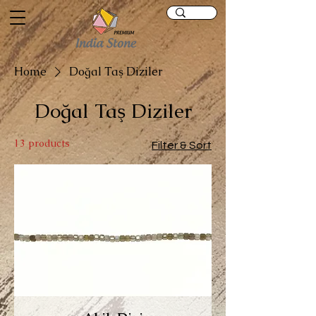
Home
Doğal Taş Diziler
Doğal Taş Diziler
13 products
Filter & Sort