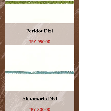
Peridot Dizi
Price
TRY 950.00
Akuamarin Dizi
Price
TRY 800.00