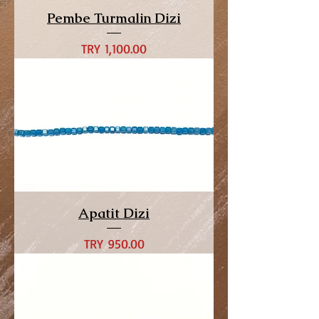
Pembe Turmalin Dizi
Price
TRY 1,100.00
Apatit Dizi
Price
TRY 950.00