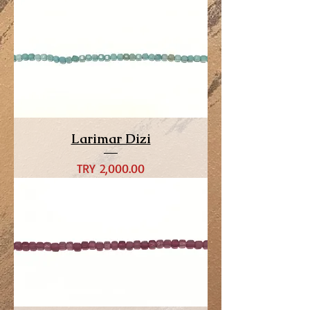
Larimar Dizi
Price
TRY 2,000.00